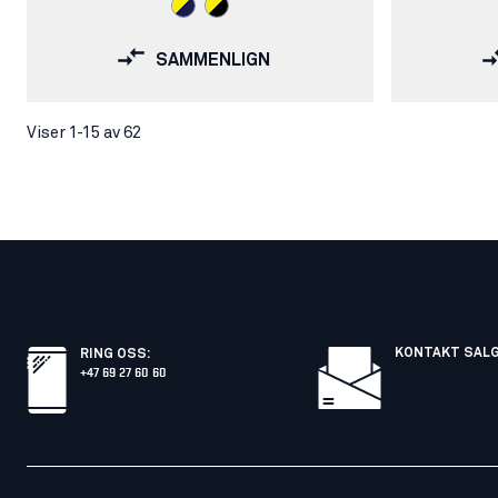
SAMMENLIGN
Viser 1-15 av 62
KONTAKT SAL
RING OSS
:
+47 69 27 60 60