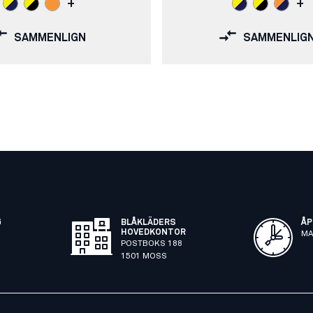
+
+
SAMMENLIGN
SAMMENLIG
G
BLÅKLÄDERS
ÅP
HOVEDKONTOR
MA
POSTBOKS 188
1501 MOSS