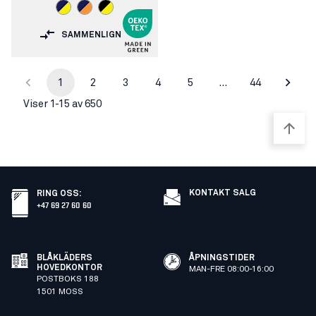
SAMMENLIGN
1
2
3
4
5
…
44
Viser 1-15 av 650
KONTAKT SALG
RING OSS
:
+47 69 27 60 60
BLÅKLÄDERS
ÅPNINGSTIDER
HOVEDKONTOR
MAN-FRE 08:00-16:00
POSTBOKS 188
1501 MOSS