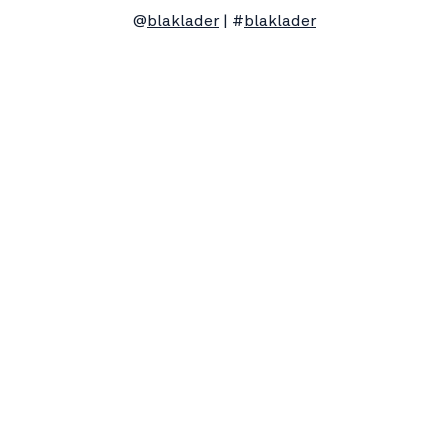
@
blaklader
| #
blaklader