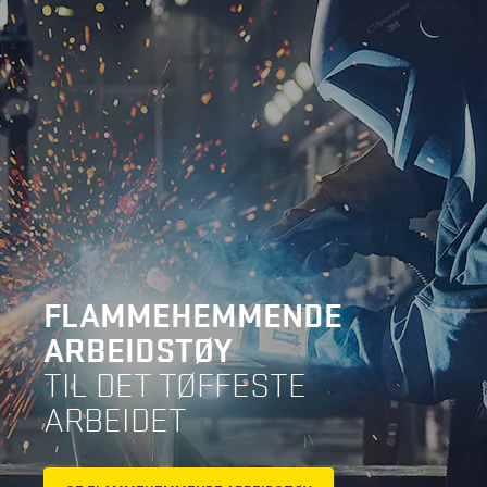
FLAMMEHEMMENDE
ARBEIDSTØY
TIL DET TØFFESTE
ARBEIDET