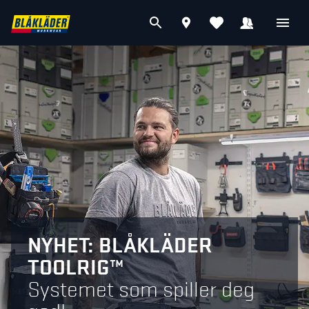
NYHET: BLÅKLÄDER
TOOLRIG™
Systemet som spiller deg