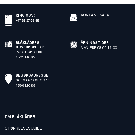
KONTAKT SALG
RING OSS
:
+47 69 27 60 60
BLÅKLÄDERS
ÅPNINGSTIDER
HOVEDKONTOR
MAN-FRE 08:00-16:00
POSTBOKS 188
1501 MOSS
BESØKSADRESSE
SOLGAARD SKOG 110
1599 MOSS
OM BLÅKLÄDER
STØRRELSESGUIDE