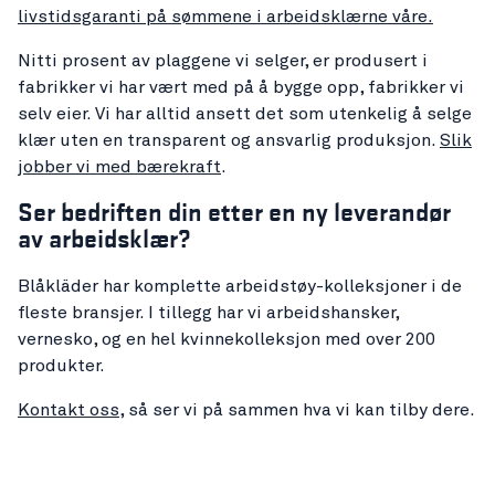
livstidsgaranti på sømmene i arbeidsklærne våre.
Nitti prosent av plaggene vi selger, er produsert i
fabrikker vi har vært med på å bygge opp, fabrikker vi
selv eier. Vi har alltid ansett det som utenkelig å selge
klær uten en transparent og ansvarlig produksjon.
Slik
jobber vi med bærekraft
.
Ser bedriften din etter en ny leverandør
av arbeidsklær?
Blåkläder har komplette arbeidstøy-kolleksjoner i de
fleste bransjer. I tillegg har vi arbeidshansker,
vernesko, og en hel kvinnekolleksjon med over 200
produkter.
Kontakt oss
, så ser vi på sammen hva vi kan tilby dere.