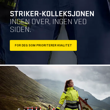
STRIKER-KOLLEKSJONEN
INGEN OVER, INGEN VED
SIDEN.
FOR DEG SOM PRIORITERER KVALITET