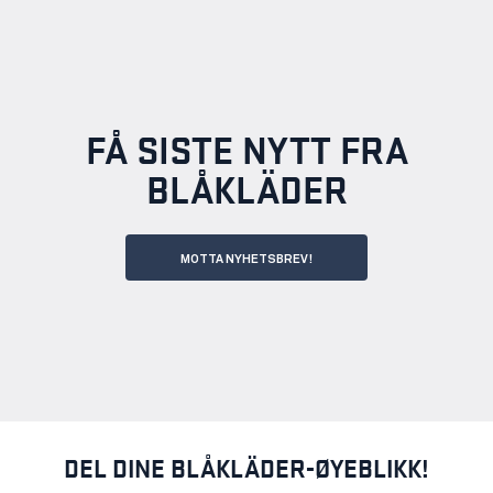
FÅ SISTE NYTT FRA
BLÅKLÄDER
MOTTA NYHETSBREV!
DEL DINE BLÅKLÄDER-ØYEBLIKK!