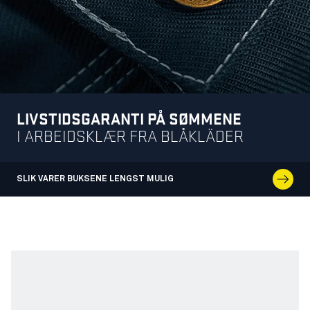
LIVSTIDSGARANTI PÅ SØMMENE
I ARBEIDSKLÆR FRA BLÅKLÄDER
SLIK VARER BUKSENE LENGST MULIG