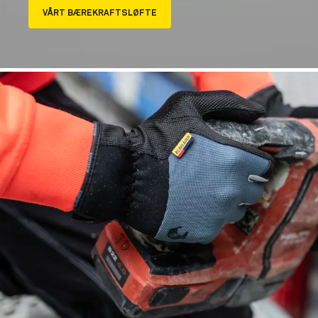
VÅRT BÆREKRAFTSLØFTE