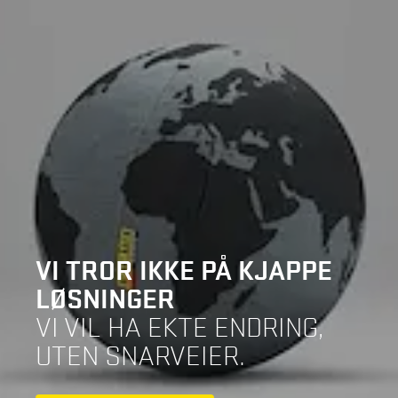
VI TROR IKKE PÅ KJAPPE
LØSNINGER
VI VIL HA EKTE ENDRING,
UTEN SNARVEIER.