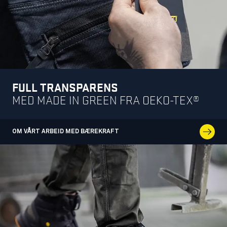
FULL TRANSPARENS
MED MADE IN GREEN FRA OEKO-TEX®
OM VÅRT ARBEID MED BÆREKRAFT