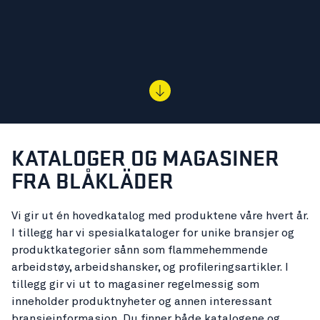
KATALOGER OG MAGASINER
FRA BLÅKLÄDER
Vi gir ut én hovedkatalog med produktene våre hvert år.
I tillegg har vi spesialkataloger for unike bransjer og
produktkategorier sånn som flammehemmende
arbeidstøy, arbeidshansker, og profileringsartikler. I
tillegg gir vi ut to magasiner regelmessig som
inneholder produktnyheter og annen interessant
bransjeinformasjon. Du finner både katalogene og