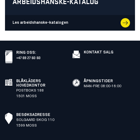
ARBEIDSHANSKE-KATALOG
Les arbeidshanske-katalogen
KONTAKT SALG
RING OSS
:
+47 69 27 60 60
BLÅKLÄDERS
ÅPNINGSTIDER
HOVEDKONTOR
MAN-FRE 08:00-16:00
POSTBOKS 188
1501 MOSS
BESØKSADRESSE
SOLGAARD SKOG 110
1599 MOSS