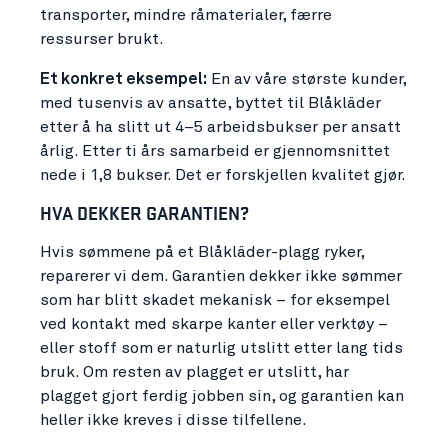
transporter, mindre råmaterialer, færre
ressurser brukt.
Et konkret eksempel:
En av våre største kunder,
med tusenvis av ansatte, byttet til Blåkläder
etter å ha slitt ut 4–5 arbeidsbukser per ansatt
årlig. Etter ti års samarbeid er gjennomsnittet
nede i 1,8 bukser. Det er forskjellen kvalitet gjør.
HVA DEKKER GARANTIEN?
Hvis sømmene på et Blåkläder-plagg ryker,
reparerer vi dem. Garantien dekker ikke sømmer
som har blitt skadet mekanisk – for eksempel
ved kontakt med skarpe kanter eller verktøy –
eller stoff som er naturlig utslitt etter lang tids
bruk. Om resten av plagget er utslitt, har
plagget gjort ferdig jobben sin, og garantien kan
heller ikke kreves i disse tilfellene.