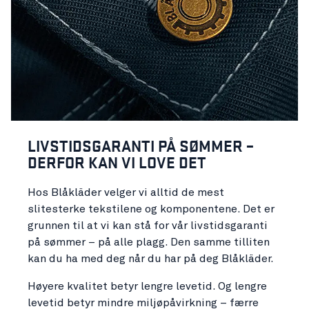
LIVSTIDSGARANTI PÅ SØMMER –
DERFOR KAN VI LOVE DET
Hos Blåkläder velger vi alltid de mest
slitesterke tekstilene og komponentene. Det er
grunnen til at vi kan stå for vår livstidsgaranti
på sømmer – på alle plagg. Den samme tilliten
kan du ha med deg når du har på deg Blåkläder.
Høyere kvalitet betyr lengre levetid. Og lengre
levetid betyr mindre miljøpåvirkning – færre