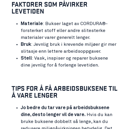
FAKTORER SOM PÅVIRKER
LEVETIDEN
Materiale
: Bukser laget av CORDURA®-
forsterket stoff eller andre slitesterke
materialer varer generelt lenger.
Bruk
: Jevnlig bruk i krevende miljøer gir mer
slitasje enn lettere arbeidsoppgaver.
Stell
: Vask, inspiser og reparer buksene
dine jevnlig for å forlenge levetiden.
TIPS FOR Å FÅ ARBEIDSBUKSENE TIL
Å VARE LENGER
Jo bedre du tar vare på arbeidsbuksene
dine, desto lenger vil de vare.
Hvis du kan
bruke buksene dobbelt så lenge, kan du
redusere miljøpåvirkningen betydelig. Det