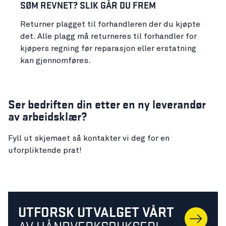
SØM REVNET? SLIK GÅR DU FREM
Returner plagget til forhandleren der du kjøpte
det. Alle plagg må returneres til forhandler for
kjøpers regning før reparasjon eller erstatning
kan gjennomføres.
Ser bedriften din etter en ny leverandør
av arbeidsklær?
Fyll ut skjemaet så kontakter vi deg for en
uforpliktende prat!
UTFORSK UTVALGET VÅRT