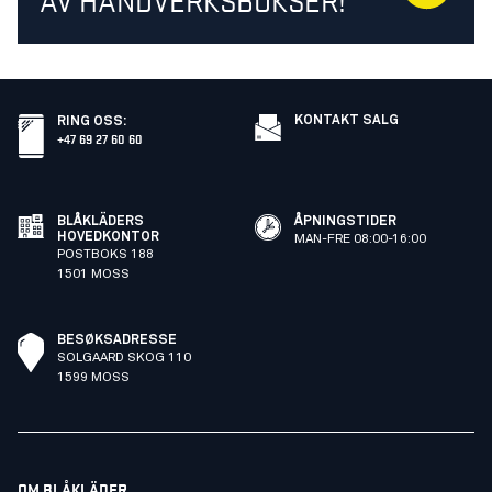
AV HÅNDVERKSBUKSER!
KONTAKT SALG
RING OSS
:
+47 69 27 60 60
BLÅKLÄDERS
ÅPNINGSTIDER
HOVEDKONTOR
MAN-FRE 08:00-16:00
POSTBOKS 188
1501 MOSS
BESØKSADRESSE
SOLGAARD SKOG 110
1599 MOSS
OM BLÅKLÄDER