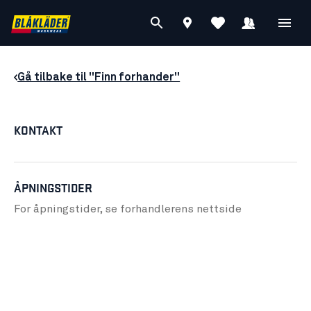
Gå tilbake til "Finn forhander"
KONTAKT
ÅPNINGSTIDER
For åpningstider, se forhandlerens
nettside