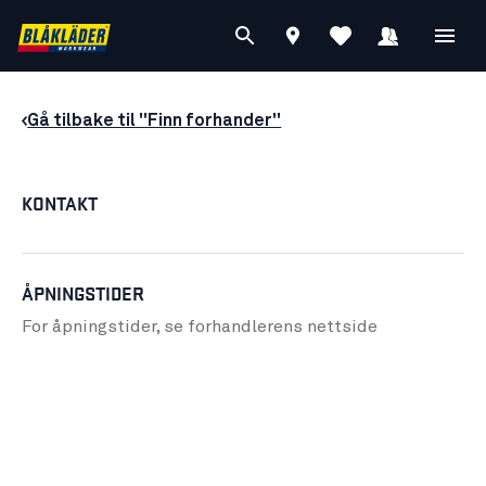
Gå tilbake til "Finn forhander"
KONTAKT
ÅPNINGSTIDER
For åpningstider, se forhandlerens
nettside