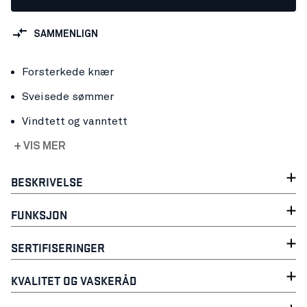
SAMMENLIGN
Forsterkede knær
Sveisede sømmer
Vindtett og vanntett
+ VIS MER
BESKRIVELSE
FUNKSJON
SERTIFISERINGER
KVALITET OG VASKERÅD