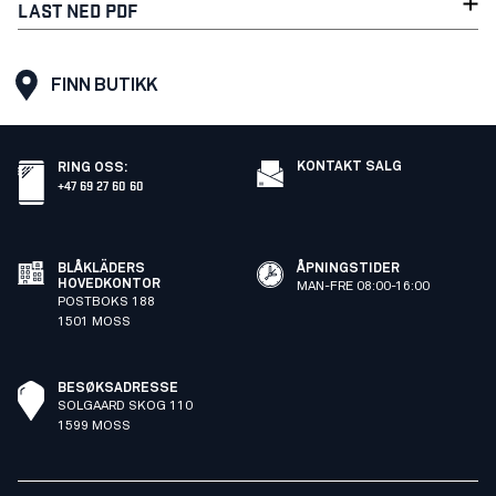
LAST NED PDF
FINN BUTIKK
KONTAKT SALG
RING OSS
:
+47 69 27 60 60
BLÅKLÄDERS
ÅPNINGSTIDER
HOVEDKONTOR
MAN-FRE 08:00-16:00
POSTBOKS 188
1501 MOSS
BESØKSADRESSE
SOLGAARD SKOG 110
1599 MOSS