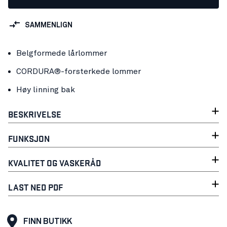
SAMMENLIGN
Belgformede lårlommer
CORDURA®-forsterkede lommer
Høy linning bak
BESKRIVELSE
FUNKSJON
KVALITET OG VASKERÅD
LAST NED PDF
FINN BUTIKK