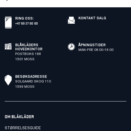
KONTAKT SALG
RING OSS
:
+47 69 27 60 60
BLÅKLÄDERS
ÅPNINGSTIDER
HOVEDKONTOR
MAN-FRE 08:00-16:00
POSTBOKS 188
1501 MOSS
BESØKSADRESSE
SOLGAARD SKOG 110
1599 MOSS
OM BLÅKLÄDER
STØRRELSESGUIDE