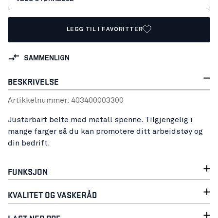
LEGG TIL I FAVORITTER
SAMMENLIGN
BESKRIVELSE
Artikkelnummer:
40340000
3300
Justerbart belte med metall spenne. Tilgjengelig i
mange farger så du kan promotere ditt arbeidstøy og
din bedrift.
FUNKSJON
KVALITET OG VASKERÅD
LAST NED PDF