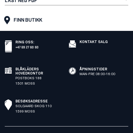
FINN BUTIKK
KONTAKT SALG
RING OSS
:
+47 69 27 60 60
BLÅKLÄDERS
ÅPNINGSTIDER
HOVEDKONTOR
MAN-FRE 08:00-16:00
POSTBOKS 188
1501 MOSS
BESØKSADRESSE
SOLGAARD SKOG 110
1599 MOSS