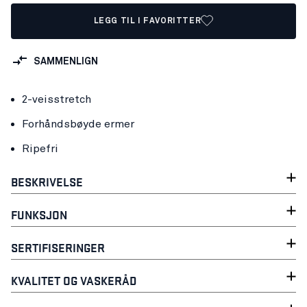
LEGG TIL I FAVORITTER
SAMMENLIGN
2-veisstretch
Forhåndsbøyde ermer
Ripefri
BESKRIVELSE
FUNKSJON
SERTIFISERINGER
KVALITET OG VASKERÅD