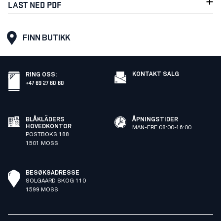
LAST NED PDF
FINN BUTIKK
KONTAKT SALG
RING OSS
:
+47 69 27 60 60
BLÅKLÄDERS
ÅPNINGSTIDER
HOVEDKONTOR
MAN-FRE 08:00-16:00
POSTBOKS 188
1501 MOSS
BESØKSADRESSE
SOLGAARD SKOG 110
1599 MOSS