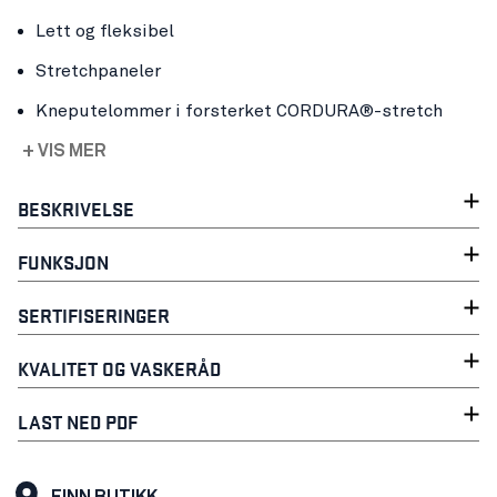
Lett og fleksibel
Stretchpaneler
Kneputelommer i forsterket CORDURA®-stretch
+ VIS MER
BESKRIVELSE
FUNKSJON
SERTIFISERINGER
KVALITET OG VASKERÅD
LAST NED PDF
FINN BUTIKK