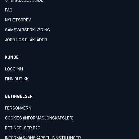
STØRRELSESGUIDE
FAQ
NYHETSBREV
SAMSVARSERKLÆRING
JOBB HOS BLÅKLÄDER
KUNDE
LOGG INN
FINN BUTIKK
BETINGELSER
PERSONVERN
COOKIES (INFORMASJONSKAPSLER)
BETINGELSER B2C
INFORMASJONSKAPSEL-INNSTILLINGER