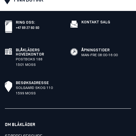
KONTAKT SALG
RING OSS
:
+47 69 27 60 60
BLÅKLÄDERS
ÅPNINGSTIDER
HOVEDKONTOR
MAN-FRE 08:00-16:00
POSTBOKS 188
1501 MOSS
BESØKSADRESSE
SOLGAARD SKOG 110
1599 MOSS
OM BLÅKLÄDER