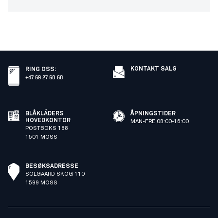
KONTAKT SALG
RING OSS
:
+47 69 27 60 60
BLÅKLÄDERS
ÅPNINGSTIDER
HOVEDKONTOR
MAN-FRE 08:00-16:00
POSTBOKS 188
1501 MOSS
BESØKSADRESSE
SOLGAARD SKOG 110
1599 MOSS