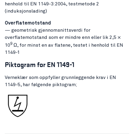
henhold til EN 1149-3:2004, testmetode 2
(induksjonslading)
Overflatemotstand
— geometrisk gjennomsnittsverdi for
overflatemotstand som er mindre enn eller lik 2,5 ×
9
10
Ω, for minst en av flatene, testet i henhold til EN
1149-1
Piktogram for EN 1149-1
Verneklær som oppfyller grunnleggende krav i EN
1149-5, har følgende piktogram;