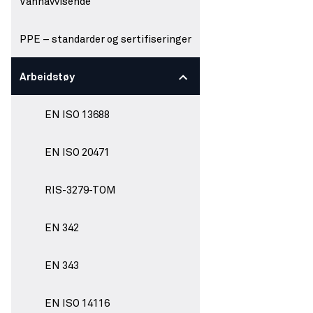
Vannavvisende
PPE – standarder og sertifiseringer
Arbeidstøy
EN ISO 13688
EN ISO 20471
RIS-3279-TOM
EN 342
EN 343
EN ISO 14116