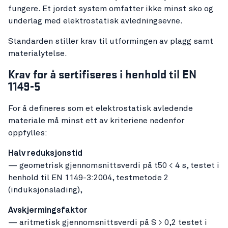
fungere. Et jordet system omfatter ikke minst sko og
underlag med elektrostatisk avledningsevne.
Standarden stiller krav til utformingen av plagg samt
materialytelse.
Krav for å sertifiseres i henhold til EN
1149-5
For å defineres som et elektrostatisk avledende
materiale må minst ett av kriteriene nedenfor
oppfylles:
Halv reduksjonstid
— geometrisk gjennomsnittsverdi på t50 < 4 s, testet i
henhold til EN 1149-3:2004, testmetode 2
(induksjonslading),
Avskjermingsfaktor
— aritmetisk gjennomsnittsverdi på S > 0,2 testet i