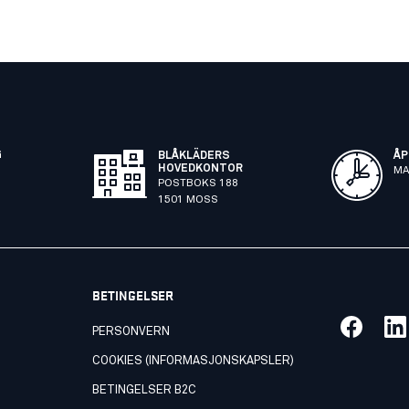
G
BLÅKLÄDERS
ÅP
HOVEDKONTOR
MA
POSTBOKS 188
1501 MOSS
BETINGELSER
PERSONVERN
COOKIES (INFORMASJONSKAPSLER)
BETINGELSER B2C