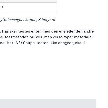
P
kyttelsesegenskapen, X betyr at
n. Hansker testes enten med den ene eller den andre
pe-testmetoden brukes, men visse typer materiale
esultat. Når Coupe-testen ikke er egnet, skal i