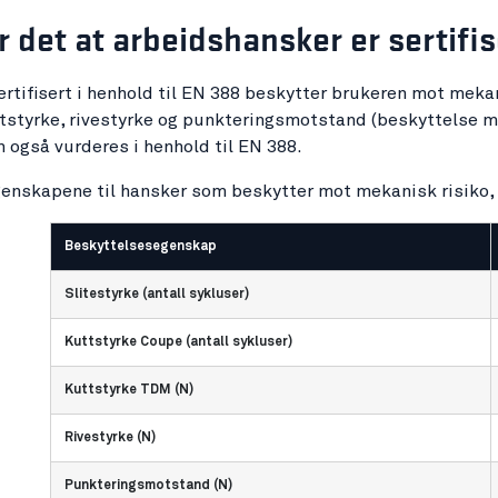
 det at arbeidshansker er sertifis
rtifisert i henhold til EN 388 beskytter brukeren mot mek
ttstyrke, rivestyrke og punkteringsmotstand (beskyttelse m
også vurderes i henhold til EN 388.
nskapene til hansker som beskytter mot mekanisk risiko, kl
Beskyttelsesegenskap
Slitestyrke (antall sykluser)
Kuttstyrke Coupe (antall sykluser)
Kuttstyrke TDM (N)
Rivestyrke (N)
Punkteringsmotstand (N)