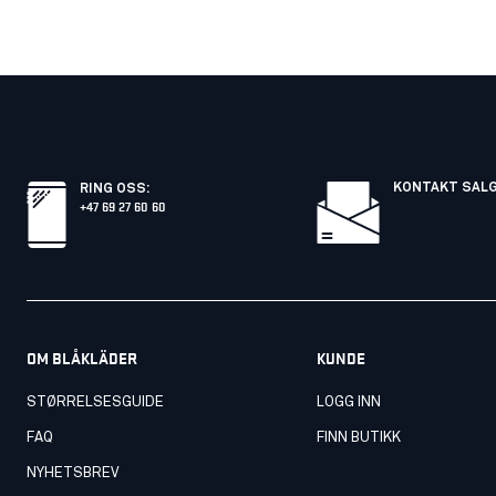
KONTAKT SAL
RING OSS
:
+47 69 27 60 60
OM BLÅKLÄDER
KUNDE
STØRRELSESGUIDE
LOGG INN
FAQ
FINN BUTIKK
NYHETSBREV