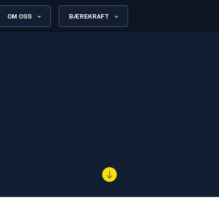
OM OSS
BÆREKRAFT